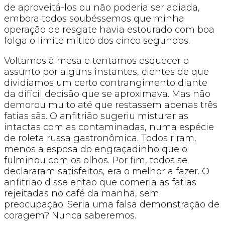
de aproveitá-los ou não poderia ser adiada,
embora todos soubéssemos que minha
operação de resgate havia estourado com boa
folga o limite mítico dos cinco segundos.
Voltamos à mesa e tentamos esquecer o
assunto por alguns instantes, cientes de que
dividíamos um certo contrangimento diante
da difícil decisão que se aproximava. Mas não
demorou muito até que restassem apenas três
fatias sãs. O anfitrião sugeriu misturar as
intactas com as contaminadas, numa espécie
de roleta russa gastronômica. Todos riram,
menos a esposa do engraçadinho que o
fulminou com os olhos. Por fim, todos se
declararam satisfeitos, era o melhor a fazer. O
anfitrião disse então que comeria as fatias
rejeitadas no café da manhã, sem
preocupação. Seria uma falsa demonstração de
coragem? Nunca saberemos.