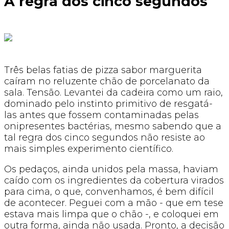
A regra dos cinco segundos
Três belas fatias de pizza sabor marguerita
caíram no reluzente chão de porcelanato da
sala. Tensão. Levantei da cadeira como um raio,
dominado pelo instinto primitivo de resgatá-
las antes que fossem contaminadas pelas
onipresentes bactérias, mesmo sabendo que a
tal regra dos cinco segundos não resiste ao
mais simples experimento científico.
Os pedaços, ainda unidos pela massa, haviam
caído com os ingredientes da cobertura virados
para cima, o que, convenhamos, é bem difícil
de acontecer. Peguei com a mão - que em tese
estava mais limpa que o chão -, e coloquei em
outra forma, ainda não usada. Pronto, a decisão