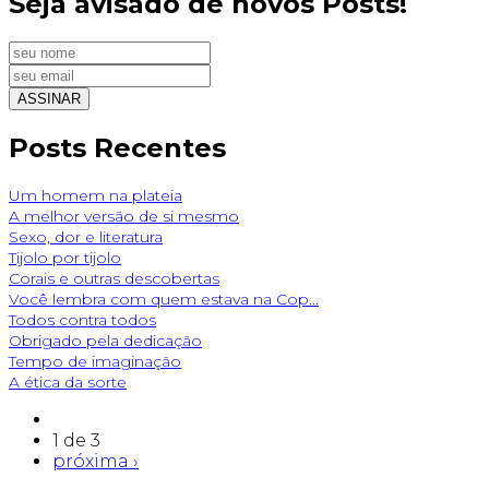
Seja avisado de novos Posts!
Posts Recentes
Um homem na plateia
A melhor versão de si mesmo
Sexo, dor e literatura
Tijolo por tijolo
Corais e outras descobertas
Você lembra com quem estava na Cop...
Todos contra todos
Obrigado pela dedicação
Tempo de imaginação
A ética da sorte
1 de 3
próxima ›