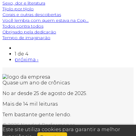
Sexo, dor e literatura
Tijolo por tijolo
Corais e outras descobertas
Você lembra com quem estava na Cop...
Todos contra todos
Obrigado pela dedicação
Tempo de imaginação
1 de 4
próxima ›
Quase um ano de crônicas
No ar desde 25 de agosto de 2025.
Mais de 14 mil leituras
Tem bastante gente lendo.
© 2026 Needed Performance
Este site utiliza cookies para garantir a melhor