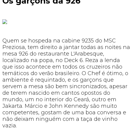
Os garçons da 926
Quem se hospeda na cabine 9235 do MSC
Preziosa, tem direito a jantar todas as noites na
mesa 926 do restaurante L'Arabesque,
localizado na popa, no Deck 6. Reza a lenda
que isso acontece em todos os cruzeiros não
temáticos do verão brasileiro. O Chef é ótimo, o
ambiente é requintado, e os garçons que
servem a mesa são bem sincronizados, apesar
de terem nascido em cantos opostos do
mundo, um no interior do Ceará, outro em
Jakarta. Márcio e John Kennedy são muito
competentes, gostam de uma boa conversa e
não deixam ninguém com a taça de vinho
vazia.