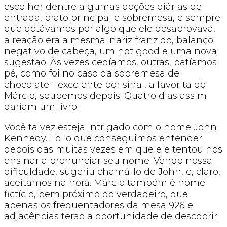
escolher dentre algumas opções diárias de
entrada, prato principal e sobremesa, e sempre
que optávamos por algo que ele desaprovava,
a reação era a mesma: nariz franzido, balanço
negativo de cabeça, um not good e uma nova
sugestão. Às vezes cedíamos, outras, batíamos
pé, como foi no caso da sobremesa de
chocolate - excelente por sinal, a favorita do
Márcio, soubemos depois. Quatro dias assim
dariam um livro.
Você talvez esteja intrigado com o nome John
Kennedy. Foi o que conseguimos entender
depois das muitas vezes em que ele tentou nos
ensinar a pronunciar seu nome. Vendo nossa
dificuldade, sugeriu chamá-lo de John, e, claro,
aceitamos na hora. Márcio também é nome
fictício, bem próximo do verdadeiro, que
apenas os frequentadores da mesa 926 e
adjacências terão a oportunidade de descobrir.