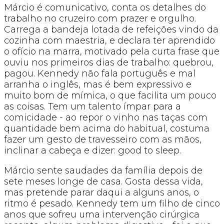
Márcio é comunicativo, conta os detalhes do
trabalho no cruzeiro com prazer e orgulho.
Carrega a bandeja lotada de refeições vindo da
cozinha com maestria, e declara ter aprendido
o ofício na marra, motivado pela curta frase que
ouviu nos primeiros dias de trabalho: quebrou,
pagou. Kennedy não fala português e mal
arranha o inglês, mas é bem expressivo e
muito bom de mímica, o que facilita um pouco
as coisas. Tem um talento ímpar para a
comicidade - ao repor o vinho nas taças com
quantidade bem acima do habitual, costuma
fazer um gesto de travesseiro com as mãos,
inclinar a cabeça e dizer: good to sleep.
Márcio sente saudades da família depois de
sete meses longe de casa. Gosta dessa vida,
mas pretende parar daqui a alguns anos, o
ritmo é pesado. Kennedy tem um filho de cinco
anos que sofreu uma intervenção cirúrgica