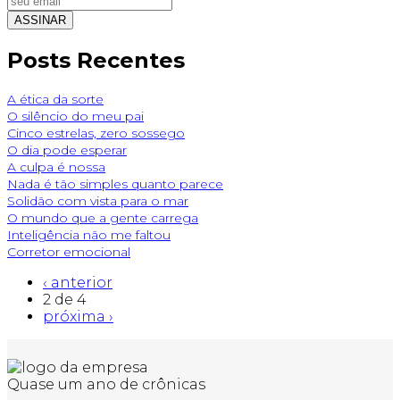
Posts Recentes
A ética da sorte
O silêncio do meu pai
Cinco estrelas, zero sossego
O dia pode esperar
A culpa é nossa
Nada é tão simples quanto parece
Solidão com vista para o mar
O mundo que a gente carrega
Inteligência não me faltou
Corretor emocional
‹ anterior
2 de 4
próxima ›
Quase um ano de crônicas