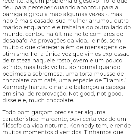
recente, algum problema digestivo - foi o que
deu para perceber quando apontou para a
barriga e girou a mão algumas vezes -, mas
não é mais casado, sua mulher arrumou outro
marido enquanto ele trabalha do outro lado do
mundo, contou na última noite com ares de
desabafo. As provações da vida… e nós, sem
muito o que oferecer além de mensagens de
otimismo. Foi a única vez que vimos expressão
de tristeza naquele rosto jovem e um pouco
sofrido, mas tudo voltou ao normal quando
pedimos a sobremesa, uma torta mousse de
chocolate com café, uma espécie de Tiramisú.
Kennedy franziu o nariz e balançou a cabeça
em sinal de reprovação. Not good, not good,
disse ele, much chocolate.
Todo bom garçom precisa ter alguma
característica marcante, ouvi certa vez de um
filósofo da vida noturna. Kennedy tem, e rende
muitos momentos divertidos. Tínhamos que